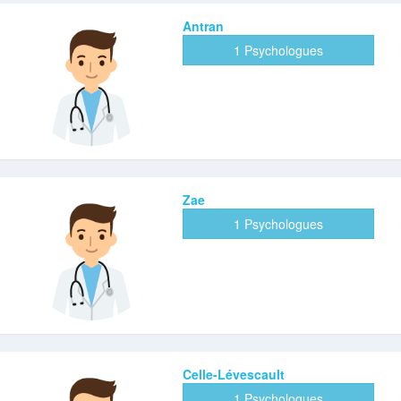
Antran
1 Psychologues
Zae
1 Psychologues
Celle-Lévescault
1 Psychologues