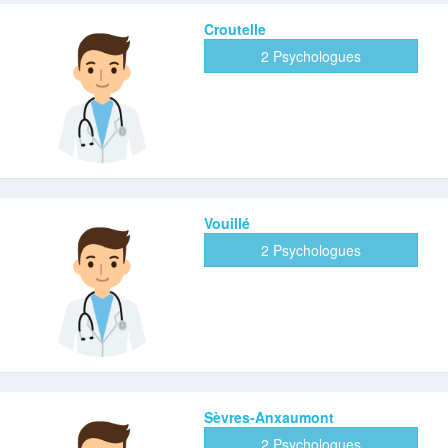
Croutelle
2 Psychologues
Vouillé
2 Psychologues
Sèvres-Anxaumont
2 Psychologues