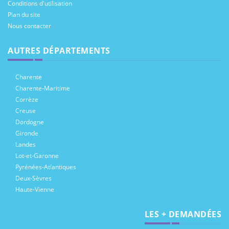
Conditions d'utilisation
Plan du site
Nous contacter
AUTRES DÉPARTEMENTS
Charente
Charente-Maritime
Corrèze
Creuse
Dordogne
Gironde
Landes
Lot-et-Garonne
Pyrénées-Atlantiques
Deux-Sèvres
Haute-Vienne
LES + DEMANDÉES