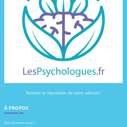
Boostez la réputation de votre cabinet !
À PROPOS
Qui sommes-nous ?