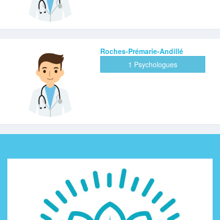
Roches-Prémarie-Andillé
1 Psychologues