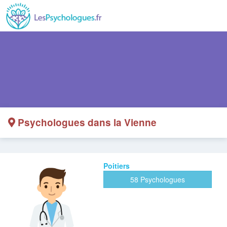
Psychologues dans la Vienne
Poitiers
58 Psychologues