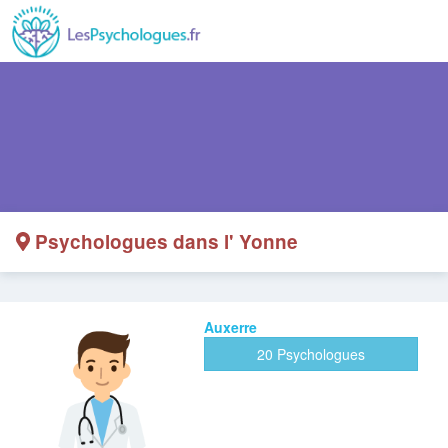
Psychologues dans l' Yonne
Auxerre
20 Psychologues