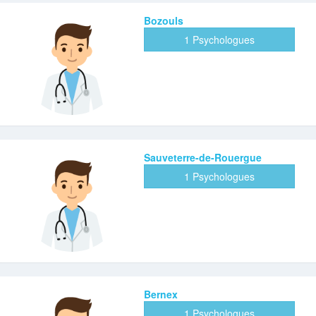
Bozouls
1 Psychologues
Sauveterre-de-Rouergue
1 Psychologues
Bernex
1 Psychologues