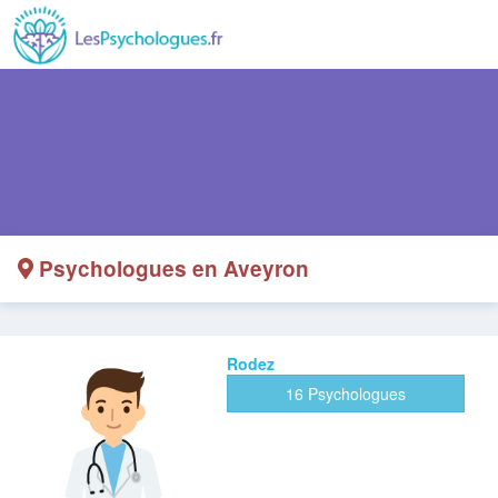
Psychologues en Aveyron
Rodez
16 Psychologues