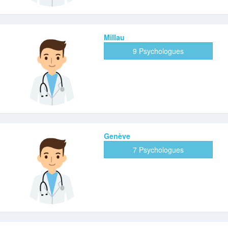
Millau
9 Psychologues
Genève
7 Psychologues