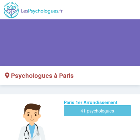
Psychologues à Paris
Paris 1er Arrondissement
41 psychologues