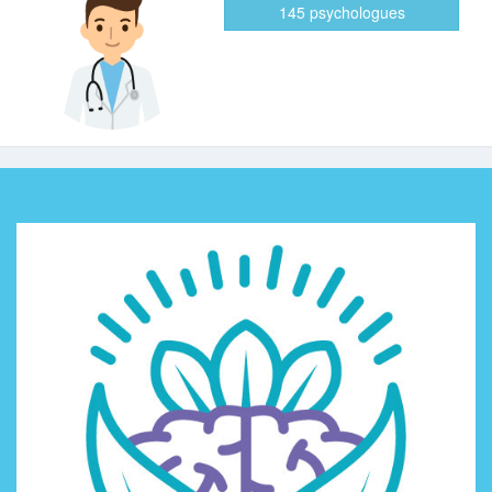
145 psychologues